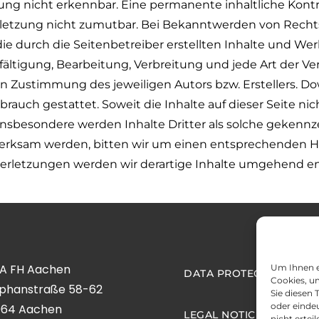
ng nicht erkennbar. Eine permanente inhaltliche Kontro
letzung nicht zumutbar. Bei Bekanntwerden von Rechts
 durch die Seitenbetreiber erstellten Inhalte und Wer
fältigung, Bearbeitung, Verbreitung und jede Art der 
en Zustimmung des jeweiligen Autors bzw. Erstellers. Do
brauch gestattet. Soweit die Inhalte auf dieser Seite ni
Insbesondere werden Inhalte Dritter als solche gekennze
erksam werden, bitten wir um einen entsprechenden H
erletzungen werden wir derartige Inhalte umgehend en
A FH Aachen
Um Ihnen e
DATA PROTECTION
Cookies, u
phanstraße 58-62
Sie diesen
oder einde
064 Aachen
LEGAL NOTICE
nicht erte