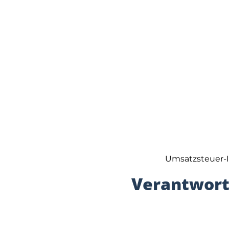
Umsatzsteuer-I
Verantwortl