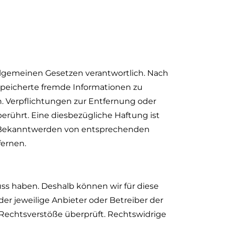
allgemeinen Gesetzen verantwortlich. Nach
gespeicherte fremde Informationen zu
. Verpflichtungen zur Entfernung oder
rührt. Eine diesbezügliche Haftung ist
ei Bekanntwerden von entsprechenden
ernen.
uss haben. Deshalb können wir für diese
er jeweilige Anbieter oder Betreiber der
 Rechtsverstöße überprüft. Rechtswidrige