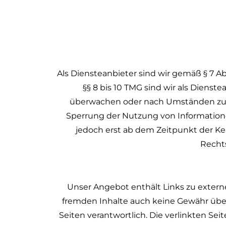
Als Diensteanbieter sind wir gemäß § 7 A
§§ 8 bis 10 TMG sind wir als Dienst
überwachen oder nach Umständen zu fo
Sperrung der Nutzung von Informatione
jedoch erst ab dem Zeitpunkt der K
Recht
Unser Angebot enthält Links zu externe
fremden Inhalte auch keine Gewähr übern
Seiten verantwortlich. Die verlinkten S