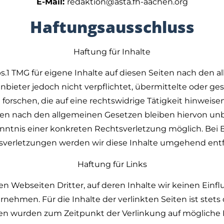
E-Mail:
redaktion@asta.fh-aachen.org
Haftungsausschluss
Haftung für Inhalte
bs.1 TMG für eigene Inhalte auf diesen Seiten nach den 
eanbieter jedoch nicht verpflichtet, übermittelte oder 
rschen, die auf eine rechtswidrige Tätigkeit hinweisen
n nach den allgemeinen Gesetzen bleiben hiervon unbe
enntnis einer konkreten Rechtsverletzung möglich. B
sverletzungen werden wir diese Inhalte umgehend entf
Haftung für Links
n Webseiten Dritter, auf deren Inhalte wir keinen Einfl
ehmen. Für die Inhalte der verlinkten Seiten ist stets d
eiten wurden zum Zeitpunkt der Verlinkung auf mögliche