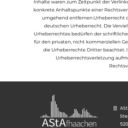
Inhalte waren zum Zeitpunkt der Verlinku
konkrete Anhaltspunkte einer Rechtsver
umgehend entfernen.Urheberrecht die
deutschen Urheberrecht. Die Verviel
Urheberrechtes bedürfen der schriftlich
für den privaten, nicht kommerziellen Ge
die Urheberrechte Dritter beachtet. 
Urheberrechtsverletzung aufm
Rechtsv
ASt
Ste
52