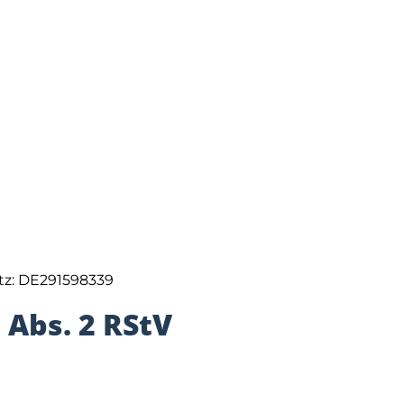
tz: DE291598339
 Abs. 2 RStV